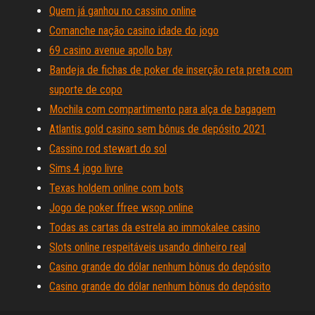
Quem já ganhou no cassino online
Comanche nação casino idade do jogo
69 casino avenue apollo bay
Bandeja de fichas de poker de inserção reta preta com
suporte de copo
Mochila com compartimento para alça de bagagem
Atlantis gold casino sem bônus de depósito 2021
Cassino rod stewart do sol
Sims 4 jogo livre
Texas holdem online com bots
Jogo de poker ffree wsop online
Todas as cartas da estrela ao immokalee casino
Slots online respeitáveis ​​usando dinheiro real
Casino grande do dólar nenhum bônus do depósito
Casino grande do dólar nenhum bônus do depósito