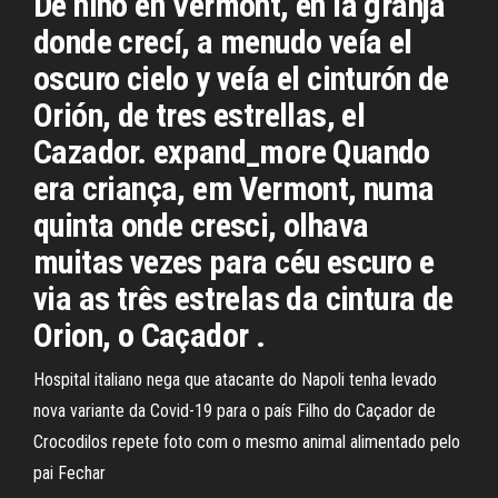
De niño en Vermont, en la granja
donde crecí, a menudo veía el
oscuro cielo y veía el cinturón de
Orión, de tres estrellas, el
Cazador. expand_more Quando
era criança, em Vermont, numa
quinta onde cresci, olhava
muitas vezes para céu escuro e
via as três estrelas da cintura de
Orion, o Caçador .
Hospital italiano nega que atacante do Napoli tenha levado
nova variante da Covid-19 para o país Filho do Caçador de
Crocodilos repete foto com o mesmo animal alimentado pelo
pai Fechar