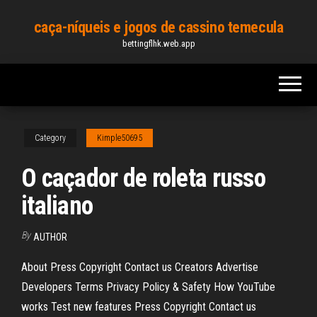
Skip
caça-níqueis e jogos de cassino temecula
to
bettingflhk.web.app
the
content
Category
Kimple50695
O caçador de roleta russo
italiano
By
AUTHOR
About Press Copyright Contact us Creators Advertise
Developers Terms Privacy Policy & Safety How YouTube
works Test new features Press Copyright Contact us