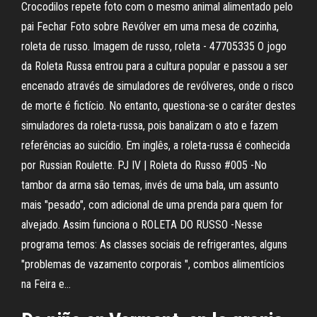
Crocodilos repete foto com o mesmo animal alimentado pelo
pai Fechar Foto sobre Revólver em uma mesa de cozinha,
roleta de russo. Imagem de russo, roleta - 47705335 O jogo
da Roleta Russa entrou para a cultura popular e passou a ser
encenado através de simuladores de revólveres, onde o risco
de morte é fictício. No entanto, questiona-se o caráter destes
simuladores da roleta-russa, pois banalizam o ato e fazem
referências ao suicídio. Em inglês, a roleta-russa é conhecida
por Russian Roulette. PJ IV | Roleta do Russo #005 -No
tambor da arma são temas, invés de uma bala, um assunto
mais "pesado", com adicional de uma prenda para quem for
alvejado. Assim funciona o ROLETA DO RUSSO -Nesse
programa temos: As classes sociais de refrigerantes, alguns
"problemas de vazamento corporais ", combos alimentícios
na Feira e…